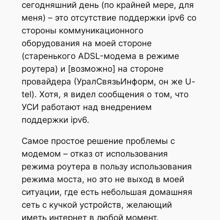
сегодняшний день (по крайней мере, для
меня) – это отсутствие поддержки ipv6 со
стороны коммуникационного
оборудования на моей стороне
(старенького ADSL-модема в режиме
роутера) и [возможно] на стороне
провайдера (УралСвязьИнформ, он же U-
tel). Хотя, я видел сообщения о том, что
УСИ работают над внедрением
поддержки ipv6.
Самое простое решение проблемы с
модемом – отказ от использования
режима роутера в пользу использования
режима моста, но это не выход в моей
ситуации, где есть небольшая домашняя
сеть с кучкой устройств, желающий
иметь интернет в любой момент.