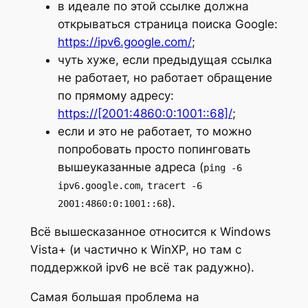
в идеале по этой ссылке должна
открываться страница поиска Google:
https://ipv6.google.com/
;
чуть хуже, если предыдущая ссылка
не работает, но работает обращение
по прямому адресу:
https://[2001:4860:0:1001::68]/
;
если и это не работает, то можно
попробовать просто попинговать
вышеуказанные адреса (
ping -6
,
ipv6.google.com
tracert -6
).
2001:4860:0:1001::68
Всё вышесказанное относится к Windows
Vista+ (и частично к WinXP, но там с
поддержкой ipv6 не всё так радужно).
Самая большая проблема на