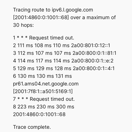
Tracing route to ipv6.l.google.com
[2001:4860:0:1001::68] over a maximum of
30 hops:
1 * * * Request timed out.
2 111 ms 108 ms 110 ms 2a00:801:0:12::1
3 112 ms 107 ms 107 ms 2a00:800:0:1::81:1
4 114 ms 117 ms 114 ms 2a00:800:0:1::e:2
5 129 ms 129 ms 128 ms 2a00:800:0:1::4:1
6 130 ms 130 ms 131 ms
pr61.ams04.net.google.com
[2001:7f8:1::a501:5169:1]
7 * * * Request timed out.
8 223 ms 230 ms 300 ms
2001:4860:0:1001::68
Trace complete.