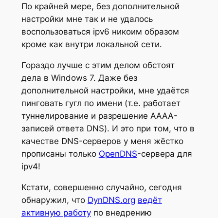
По крайней мере, без дополнительной
настройки мне так и не удалось
воспользоваться ipv6 никоим образом
кроме как внутри локальной сети.
Гораздо лучше с этим делом обстоят
дела в Windows 7. Даже без
дополнительной настройки, мне удаётся
пинговать гугл по имени (т.е. работает
туннелирование и разрешение AAAA-
записей ответа DNS). И это при том, что в
качестве DNS-серверов у меня жёстко
прописаны только
OpenDNS
-сервера для
ipv4!
Кстати, совершенно случайно, сегодня
обнаружил, что
DynDNS.org
ведёт
активную работу
по внедрению