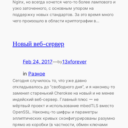
Nginx, но всегда хочется чего-то более лампового и
узко заточенного, с основным упором на
поддержку новых стандартов. За это время много
чего произошло в области криптографии в…
Новый веб-сервер
Feb 24, 2017
—
13xforever
by
in
Разное
Сегодня случилось то, что уже давно
откладывалось до “свободного дня”, и я наконец-то
заменил старенький Cherokee на новый и не менее
индейский веб-сервер. Главный плюс ー не
мёртвый проект и использование mbedTLS вместо
OpenSSL. Наконец-то шифры и параметры
эллиптических кривых сконфигурированы разумно
прямо из коробки (в частности, обмен ключами