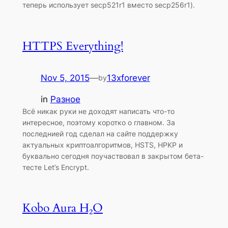
теперь использует secp521r1 вместо secp256r1).
HTTPS Everything!
Nov 5, 2015
—
13xforever
by
in
Разное
Всё никак руки не доходят написать что-то
интересное, поэтому коротко о главном. За
последнией год сделал на сайте поддержку
актуальных криптоалгоритмов, HSTS, HPKP и
буквально сегодня поучаствовал в закрытом бета-
тесте Let’s Encrypt.
Kobo Aura H₂O