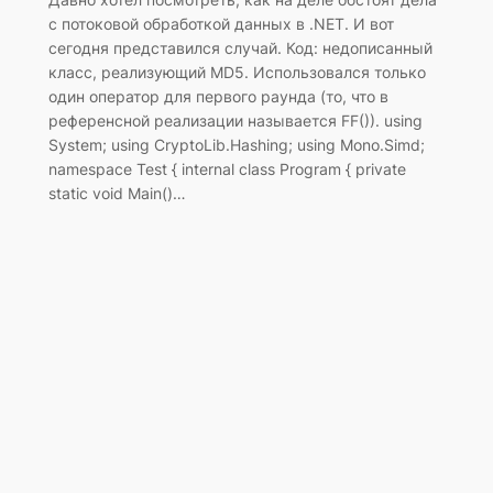
с потоковой обработкой данных в .NET. И вот
сегодня представился случай. Код: недописанный
класс, реализующий MD5. Использовался только
один оператор для первого раунда (то, что в
референсной реализации называется FF()). using
System; using CryptoLib.Hashing; using Mono.Simd;
namespace Test { internal class Program { private
static void Main()…