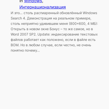
in
Windows
, 
Интернационализация
И это… столь распиаренный обновлённый Windows
Search 4. Демонстрация на реальном примере,
столь неприятно удивившем меня (800×600, 4 МБ):
Открыть в новом окне Бонус – то же самое, но в
Word 2007 SP2. Update: индексирование текстовых
файлов работает как положено, если в файле есть
BOM. Но в любом случае, если честно, не очень
понятно почему…