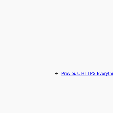
←
Previous:
HTTPS Everythi