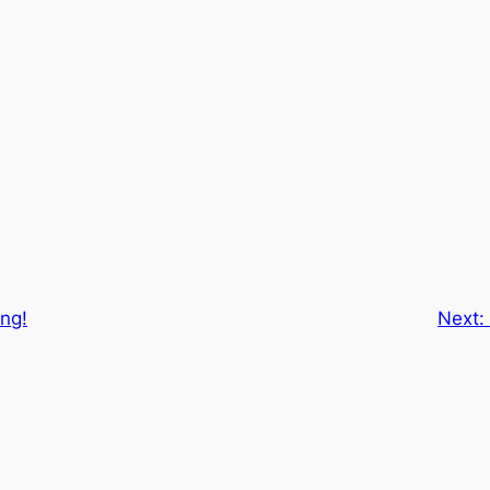
ng!
Next: