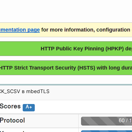
ACK_SCSV в mbedTLS