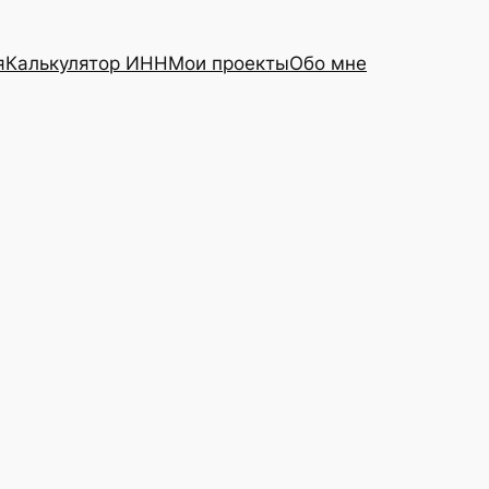
я
Калькулятор ИНН
Мои проекты
Обо мне