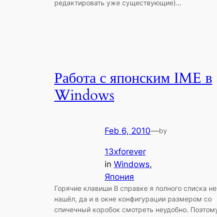
редактировать уже существующие)…
Работа с японским IME в
Windows
Feb 6, 2010
—
by
13xforever
in
Windows
, 
Япония
Горячие клавиши В справке я полного списка не
нашёл, да и в окне конфигурации размером со
спичечный коробок смотреть неудобно. Поэтом