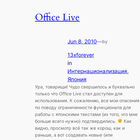
Office Live
Jun 8, 2010
—
by
13xforever
in
Интернационализация
, 
Япония
Ура, товарищи! Чудо свершилось и буквально
только что Office Live стал доступен для
использования. К сожалению, все мои опасения
по поводу ограниченности функционала для
работы с японскими текстами (из того, что мне
больше всего нужно) подтвердились.
Как
видно, просмотр всё так же хорош, как и
раньше, а вот создавать новые (или