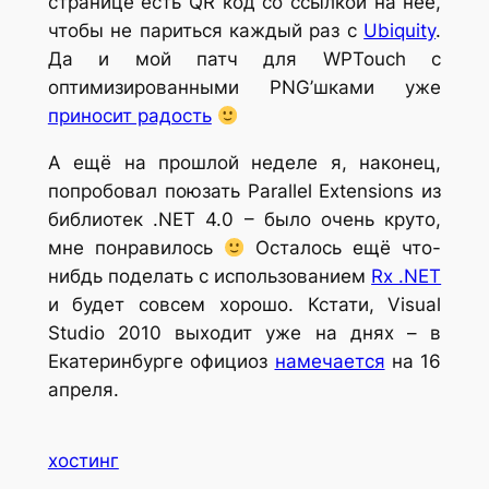
странице есть QR код со ссылкой на неё,
чтобы не париться каждый раз с
Ubiquity
.
Да и мой патч для WPTouch с
оптимизированными PNG’шками уже
приносит радость
А ещё на прошлой неделе я, наконец,
попробовал поюзать Parallel Extensions из
библиотек .NET 4.0 – было очень круто,
мне понравилось
Осталось ещё что-
нибдь поделать с использованием
Rx .NET
и будет совсем хорошо. Кстати, Visual
Studio 2010 выходит уже на днях – в
Екатеринбурге официоз
намечается
на 16
апреля.
хостинг