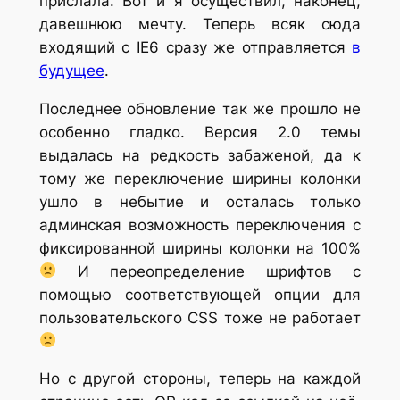
прислала. Вот и я осуществил, наконец,
давешнюю мечту. Теперь всяк сюда
входящий с IE6 сразу же отправляется
в
будущее
.
Последнее обновление так же прошло не
особенно гладко. Версия 2.0 темы
выдалась на редкость забаженой, да к
тому же переключение ширины колонки
ушло в небытие и осталась только
админская возможность переключения с
фиксированной ширины колонки на 100%
И переопределение шрифтов с
помощью соответствующей опции для
пользовательского CSS тоже не работает
Но с другой стороны, теперь на каждой