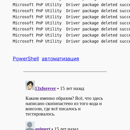
Microsoft PnP Utility  Driver package deleted succe
Microsoft PnP Utility  Driver package deleted succe
Microsoft PnP Utility  Driver package deleted succe
Microsoft PnP Utility  Driver package deleted succe
Microsoft PnP Utility  Driver package deleted succe
Microsoft PnP Utility  Driver package deleted succe
Microsoft PnP Utility  Driver package deleted succ
PowerShell
автоматизация