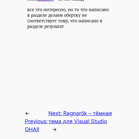
←
Next:
Ragnarök – тёмная
Previous:
тема для Visual Studio
OHAI!
→