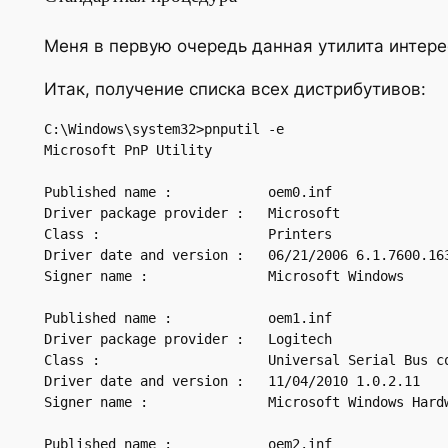
Меня в первую очередь данная утилита интере
Итак, получение списка всех дистрибутивов:
C:\Windows\system32>pnputil -e

Microsoft PnP Utility

Published name :            oem0.inf

Driver package provider :   Microsoft

Class :                     Printers

Driver date and version :   06/21/2006 6.1.7600.163
Signer name :               Microsoft Windows

Published name :            oem1.inf

Driver package provider :   Logitech

Class :                     Universal Serial Bus co
Driver date and version :   11/04/2010 1.0.2.11

Signer name :               Microsoft Windows Hardw
Published name :            oem2.inf
