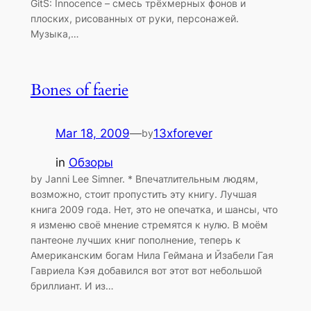
GitS: Innocence – смесь трёхмерных фонов и
плоских, рисованных от руки, персонажей.
Музыка,…
Bones of faerie
Mar 18, 2009
—
13xforever
by
in
Обзоры
by Janni Lee Simner. * Впечатлительным людям,
возможно, стоит пропустить эту книгу. Лучшая
книга 2009 года. Нет, это не опечатка, и шансы, что
я изменю своё мнение стремятся к нулю. В моём
пантеоне лучших книг пополнение, теперь к
Американским богам Нила Геймана и Йзабели Гая
Гавриела Кэя добавился вот этот вот небольшой
бриллиант. И из…