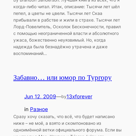
когда-либо читал. Итак, описание: Тысячи лет шёл
пепел, а цветы не цвели. Тысячи лет Скаа
прибывали в рабстве и жили в страхе. Тысячи лет
Лорд-Повелитель, Осколок Бесконечности, правил
с помощью неограниченной власти и абсолютного
ужаса, божественно неуязвимый. Но, когда
надежда была безнадёжно утрачена и даже
воспоминаний…
Забавно… или юмор по Тургору
Jun 12, 2009
—
13xforever
by
in
Разное
Сразу хочу сказать, что всё, что будет написано
ниже – не моё, а взято и скомпоновано из
одноимённой ветки официального форума. Если вы