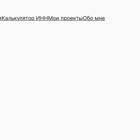
я
Калькулятор ИНН
Мои проекты
Обо мне