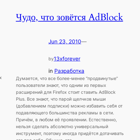
Чудо, что зовётся AdBlock
Jun 23, 2010
—
13xforever
by
in
Разработка
x
Думается, что все более-менее “продвинутые”
пользователи знают, что одним из первых
расширений для Firefox стоит ставить AdBlock
Plus. Все знают, что парой щелчков мыши
(добавлением подписки) можно избавить себя от
подавляющего большинства рекламы в сети.
Причём, в любом её проявлении. Естественно,
нельзя сделать абсолютно универсальный
инструмент, поэтому иногда придётся дотачивать