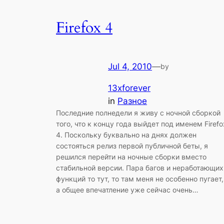
Firefox 4
Jul 4, 2010
—
by
13xforever
in
Разное
Последние полнедели я живу с ночной сборкой
того, что к концу года выйдет под именем Firefo
4. Поскольку буквально на днях должен
состояться релиз первой публичной беты, я
решился перейти на ночные сборки вместо
стабильной версии. Пара багов и неработающих
функций то тут, то там меня не особенно пугает,
а общее впечатление уже сейчас очень…